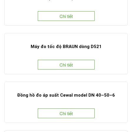
Chi tiết
Máy đo tốc độ BRAUN dòng D521
Chi tiết
Đồng hồ đo áp suất Cewal model DN 40–50–6
Chi tiết