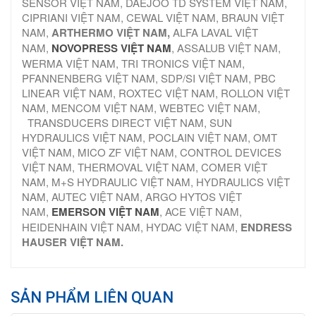
SENSOR VIỆT NAM, DAEJOO TD SYSTEM VIỆT NAM,
CIPRIANI VIỆT NAM, CEWAL VIỆT NAM, BRAUN VIỆT
NAM,
ARTHERMO VIỆT NAM,
ALFA LAVAL VIỆT
NAM,
NOVOPRESS VIỆT NAM
, ASSALUB VIỆT NAM,
WERMA VIỆT NAM, TRI TRONICS VIỆT NAM,
PFANNENBERG VIỆT NAM, SDP/SI VIỆT NAM, PBC
LINEAR VIỆT NAM, ROXTEC VIỆT NAM, ROLLON VIỆT
NAM, MENCOM VIỆT NAM, WEBTEC VIỆT NAM,
TRANSDUCERS DIRECT VIỆT NAM, SUN
HYDRAULICS VIỆT NAM, POCLAIN VIỆT NAM, OMT
VIỆT NAM, MICO ZF VIỆT NAM, CONTROL DEVICES
VIỆT NAM, THERMOVAL VIỆT NAM, COMER VIỆT
NAM, M+S HYDRAULIC VIỆT NAM, HYDRAULICS VIỆT
NAM, AUTEC VIỆT NAM, ARGO HYTOS VIỆT
NAM,
EMERSON VIỆT NAM
, ACE VIỆT NAM,
HEIDENHAIN VIỆT NAM, HYDAC VIỆT NAM,
ENDRESS
HAUSER VIỆT NAM.
SẢN PHẨM LIÊN QUAN