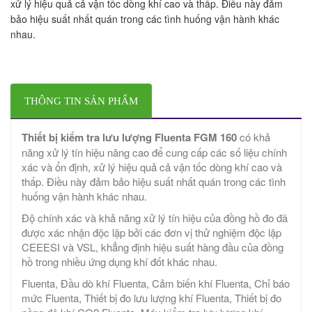
xử lý hiệu quả cả vận tốc dòng khí cao và thấp. Điều này đảm
bảo hiệu suất nhất quán trong các tình huống vận hành khác
nhau.
THÔNG TIN SẢN PHẨM
Thiết bị kiểm tra lưu lượng Fluenta FGM 160
có khả
năng xử lý tín hiệu nâng cao để cung cấp các số liệu chính
xác và ổn định, xử lý hiệu quả cả vận tốc dòng khí cao và
thấp. Điều này đảm bảo hiệu suất nhất quán trong các tình
huống vận hành khác nhau.
Độ chính xác và khả năng xử lý tín hiệu của đồng hồ đo đã
được xác nhận độc lập bởi các đơn vị thử nghiệm độc lập
CEEESI và VSL, khẳng định hiệu suất hàng đầu của đồng
hồ trong nhiều ứng dụng khí đốt khác nhau.
Fluenta, Đầu dò khí Fluenta, Cảm biến khí Fluenta, Chỉ báo
mức Fluenta, Thiết bị đo lưu lượng khí Fluenta, Thiết bị đo