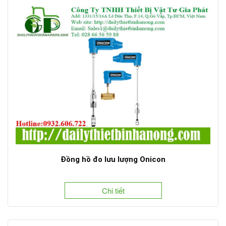
Đồng hồ đo lưu lượng Onicon
Chi tiết