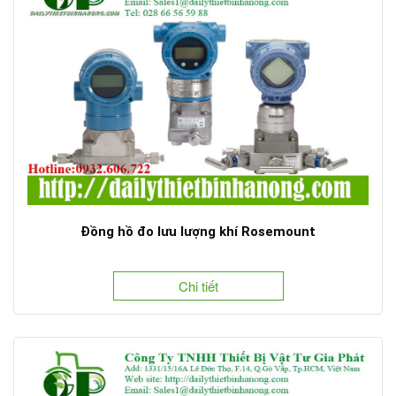
Đồng hồ đo lưu lượng khí Rosemount
Chi tiết