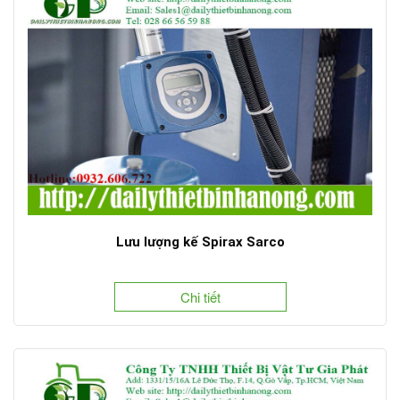
Lưu lượng kế Spirax Sarco
Chi tiết