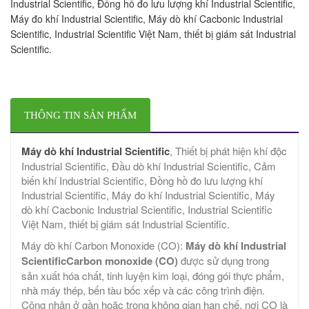
Industrial Scientific, Đồng hồ đo lưu lượng khí Industrial Scientific,
Máy đo khí Industrial Scientific, Máy dò khí Cacbonic Industrial
Scientific, Industrial Scientific Việt Nam, thiết bị giám sát Industrial
Scientific.
THÔNG TIN SẢN PHẨM
Máy dò khí Industrial Scientific
, Thiết bị phát hiện khí độc
Industrial Scientific, Đầu dò khí Industrial Scientific, Cảm
biến khí Industrial Scientific, Đồng hồ đo lưu lượng khí
Industrial Scientific, Máy đo khí Industrial Scientific, Máy
dò khí Cacbonic Industrial Scientific, Industrial Scientific
Việt Nam, thiết bị giám sát Industrial Scientific.
Máy dò khí Carbon Monoxide (CO):
Máy dò khí Industrial
ScientificCarbon monoxide (CO)
được sử dụng trong
sản xuất hóa chất, tinh luyện kim loại, đóng gói thực phẩm,
nhà máy thép, bến tàu bốc xếp và các công trình điện.
Công nhân ở gần hoặc trong không gian hạn chế, nơi CO là