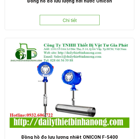
Đồng hồ đo lưu lượng hơi nước Onicon
Chi tiết
Đồng hồ đo lưu lượng nhiệt ONICON F-5400