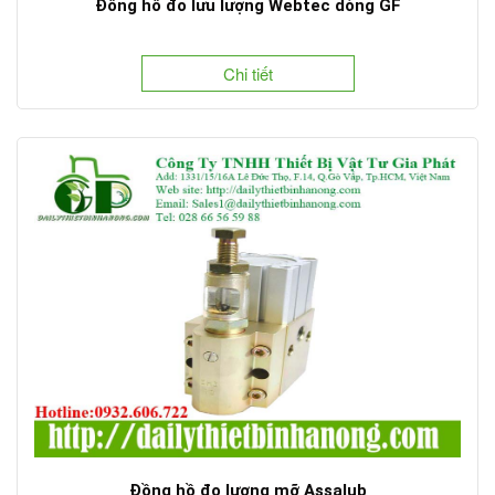
Đồng hồ đo lưu lượng Webtec dòng GF
Chi tiết
Đồng hồ đo lượng mỡ Assalub