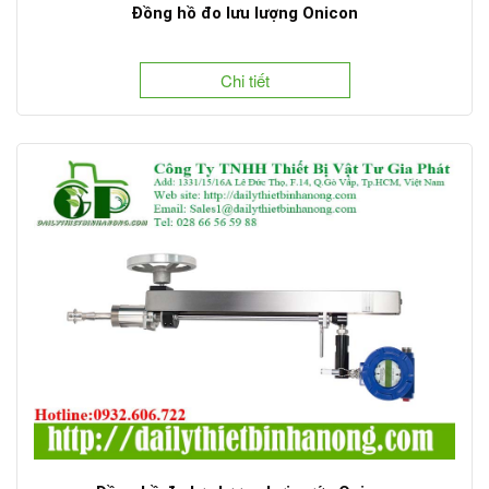
Đồng hồ đo lưu lượng Onicon
Chi tiết