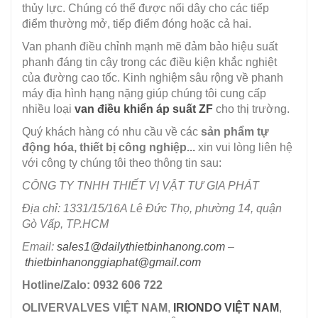
thủy lực. Chúng có thể được nối dây cho các tiếp
điểm thường mở, tiếp điểm đóng hoặc cả hai.
Van phanh điều chỉnh mạnh mẽ đảm bảo hiệu suất
phanh đáng tin cậy trong các điều kiện khắc nghiệt
của đường cao tốc. Kinh nghiệm sâu rộng về phanh
máy địa hình hạng nặng giúp chúng tôi cung cấp
nhiều loại
van điều khiển áp suất ZF
cho thị trường.
Quý khách hàng có nhu cầu về các
sản phẩm tự
động hóa, thiết bị công nghiệp...
xin vui lòng liên hệ
với công ty chúng tôi theo thông tin sau:
CÔNG TY TNHH THIẾT VỊ VẬT TƯ GIA PHÁT
Địa chỉ: 1331/15/16A Lê Đức Thọ, phường 14, quận
Gò Vấp, TP.HCM
Email:
sales1@dailythietbinhanong.com
–
thietbinhanonggiaphat@gmail.com
Hotline/Zalo: 0932 606 722
OLIVERVALVES VIỆT NAM
,
IRIONDO VIỆT NAM
,