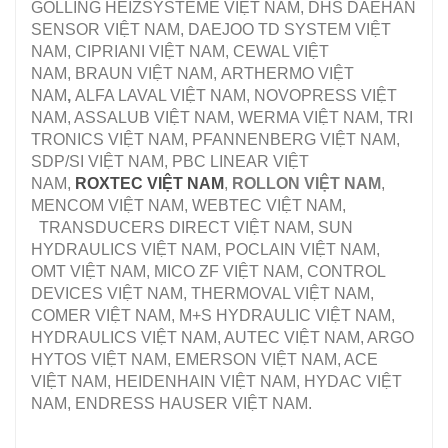
GOLLING HEIZSYSTEME VIỆT NAM, DHS DAEHAN
SENSOR VIỆT NAM, DAEJOO TD SYSTEM VIỆT
NAM, CIPRIANI VIỆT NAM, CEWAL VIỆT
NAM, BRAUN VIỆT NAM, ARTHERMO VIỆT
NAM
,
ALFA LAVAL VIỆT NAM, NOVOPRESS VIỆT
NAM, ASSALUB VIỆT NAM, WERMA VIỆT NAM, TRI
TRONICS VIỆT NAM, PFANNENBERG VIỆT NAM,
SDP/SI VIỆT NAM, PBC LINEAR VIỆT
NAM,
ROXTEC VIỆT NAM
,
ROLLON VIỆT NAM
,
MENCOM VIỆT NAM, WEBTEC VIỆT NAM,
TRANSDUCERS DIRECT VIỆT NAM, SUN
HYDRAULICS VIỆT NAM, POCLAIN VIỆT NAM,
OMT VIỆT NAM, MICO ZF VIỆT NAM, CONTROL
DEVICES VIỆT NAM, THERMOVAL VIỆT NAM,
COMER VIỆT NAM, M+S HYDRAULIC VIỆT NAM,
HYDRAULICS VIỆT NAM, AUTEC VIỆT NAM, ARGO
HYTOS VIỆT NAM, EMERSON VIỆT NAM, ACE
VIỆT NAM, HEIDENHAIN VIỆT NAM, HYDAC VIỆT
NAM, ENDRESS HAUSER VIỆT NAM.