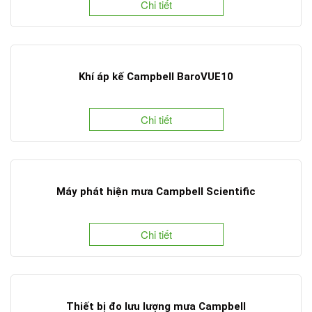
Chi tiết
Khí áp kế Campbell BaroVUE10
Chi tiết
Máy phát hiện mưa Campbell Scientific
Chi tiết
Thiết bị đo lưu lượng mưa Campbell