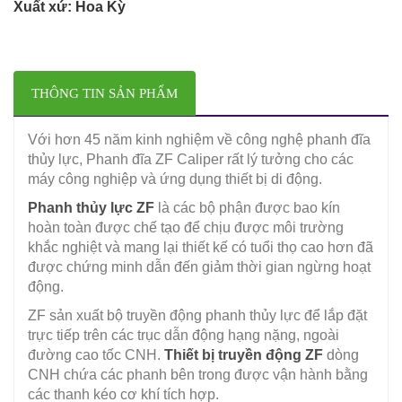
Xuất xứ: Hoa Kỳ
THÔNG TIN SẢN PHẨM
Với hơn 45 năm kinh nghiệm về công nghệ phanh đĩa
thủy lực, Phanh đĩa ZF Caliper rất lý tưởng cho các
máy công nghiệp và ứng dụng thiết bị di động.
Phanh thủy lực ZF
là các bộ phận được bao kín
hoàn toàn được chế tạo để chịu được môi trường
khắc nghiệt và mang lại thiết kế có tuổi thọ cao hơn đã
được chứng minh dẫn đến giảm thời gian ngừng hoạt
động.
ZF sản xuất bộ truyền động phanh thủy lực để lắp đặt
trực tiếp trên các trục dẫn động hạng nặng, ngoài
đường cao tốc CNH.
Thiết bị truyền động ZF
dòng
CNH chứa các phanh bên trong được vận hành bằng
các thanh kéo cơ khí tích hợp.