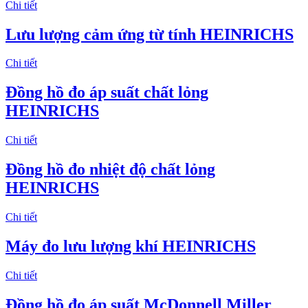
Chi tiết
Lưu lượng cảm ứng từ tính HEINRICHS
Chi tiết
Đồng hồ đo áp suất chất lỏng
HEINRICHS
Chi tiết
Đồng hồ đo nhiệt độ chất lỏng
HEINRICHS
Chi tiết
Máy đo lưu lượng khí HEINRICHS
Chi tiết
Đồng hồ đo áp suất McDonnell Miller