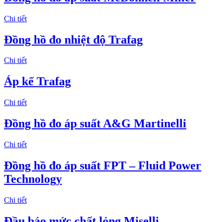
Chi tiết
Đồng hồ đo nhiệt độ Trafag
Chi tiết
Áp kế Trafag
Chi tiết
Đồng hồ đo áp suất A&G Martinelli
Chi tiết
Đồng hồ đo áp suất FPT – Fluid Power
Technology
Chi tiết
Đầu báo mức chất lỏng Miselli