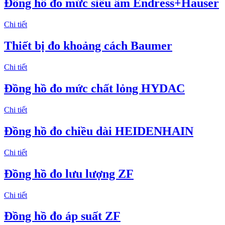
Đồng hồ đo mức siêu âm Endress+Hauser
Chi tiết
Thiết bị đo khoảng cách Baumer
Chi tiết
Đồng hồ đo mức chất lỏng HYDAC
Chi tiết
Đồng hồ đo chiều dài HEIDENHAIN
Chi tiết
Đồng hồ đo lưu lượng ZF
Chi tiết
Đồng hồ đo áp suất ZF