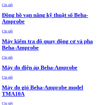
Chi tiết
Đồng hồ vạn năng kỹ thuật số Beha-
Amprobe
Chi tiết
Máy kiểm tra độ quay động cơ và pha
Beha-Amprobe
Chi tiết
Máy đo điện áp Beha-Amprobe
Chi tiết
​Máy đo gió Beha-Amprobe model
TMA10A
Chi tiết