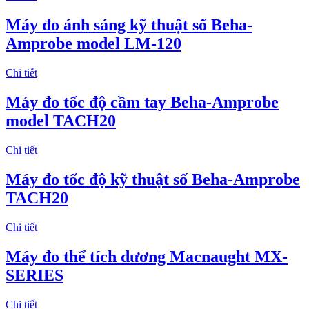
​Máy đo ánh sáng kỹ thuật số Beha-
Amprobe model LM-120
Chi tiết
Máy đo tốc độ cầm tay Beha-Amprobe
model TACH20
Chi tiết
Máy đo tốc độ kỹ thuật số Beha-Amprobe
TACH20
Chi tiết
Máy đo thể tích dương Macnaught MX-
SERIES
Chi tiết