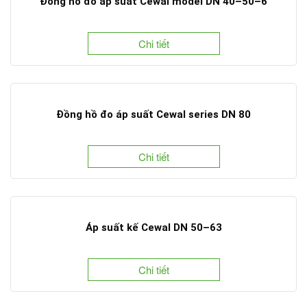
Đồng hồ đo áp suất Cewal model DN 40–50–6
Chi tiết
Đồng hồ đo áp suất Cewal series DN 80
Chi tiết
Áp suất kế Cewal DN 50–63
Chi tiết