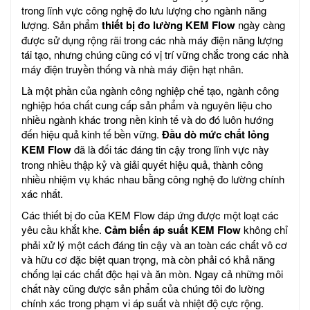
trong lĩnh vực công nghệ đo lưu lượng cho ngành năng
lượng. Sản phẩm
thiết bị đo lường KEM Flow
ngày càng
được sử dụng rộng rãi trong các nhà máy điện năng lượng
tái tạo, nhưng chúng cũng có vị trí vững chắc trong các nhà
máy điện truyền thống và nhà máy điện hạt nhân.
Là một phần của ngành công nghiệp chế tạo, ngành công
nghiệp hóa chất cung cấp sản phẩm và nguyên liệu cho
nhiều ngành khác trong nền kinh tế và do đó luôn hướng
đến hiệu quả kinh tế bền vững.
Đầu dò mức chất lỏng
KEM Flow
đã là đối tác đáng tin cậy trong lĩnh vực này
trong nhiều thập kỷ và giải quyết hiệu quả, thành công
nhiều nhiệm vụ khác nhau bằng công nghệ đo lường chính
xác nhất.
Các thiết bị đo của KEM Flow đáp ứng được một loạt các
yêu cầu khắt khe.
Cảm biến áp suất KEM Flow
không chỉ
phải xử lý một cách đáng tin cậy và an toàn các chất vô cơ
và hữu cơ đặc biệt quan trọng, mà còn phải có khả năng
chống lại các chất độc hại và ăn mòn. Ngay cả những môi
chất này cũng được sản phẩm của chúng tôi đo lường
chính xác trong phạm vi áp suất và nhiệt độ cực rộng.