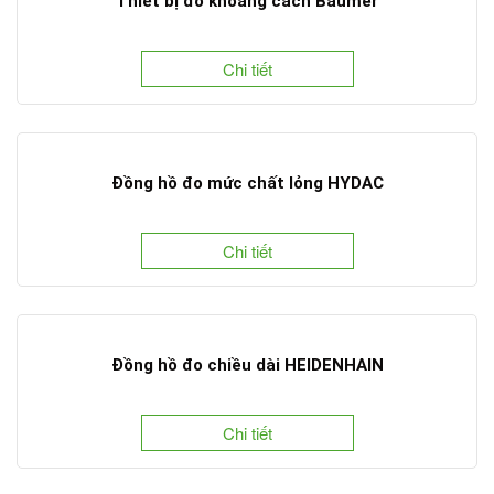
Thiết bị đo khoảng cách Baumer
Chi tiết
Đồng hồ đo mức chất lỏng HYDAC
Chi tiết
Đồng hồ đo chiều dài HEIDENHAIN
Chi tiết