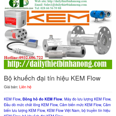
Bộ khuếch đại tín hiệu KEM Flow
Giá bán:
Liên hệ
KEM Flow
, Đồng hồ đo KEM Flow
, Máy đo lưu lượng KEM Flow,
Đầu dò mức chất lỏng KEM Flow, Cảm biến mức KEM Flow, Cảm
biến lưu lượng KEM Flow, KEM Flow Việt Nam, bộ truyền tín hiệu
KEM Flow, bộ khuếch đại KEM Flow.