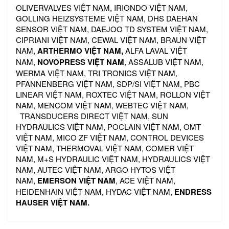
OLIVERVALVES VIỆT NAM, IRIONDO VIỆT NAM,
GOLLING HEIZSYSTEME VIỆT NAM, DHS DAEHAN
SENSOR VIỆT NAM, DAEJOO TD SYSTEM VIỆT NAM,
CIPRIANI VIỆT NAM, CEWAL VIỆT NAM, BRAUN VIỆT
NAM,
ARTHERMO VIỆT NAM,
ALFA LAVAL VIỆT
NAM,
NOVOPRESS VIỆT NAM
, ASSALUB VIỆT NAM,
WERMA VIỆT NAM, TRI TRONICS VIỆT NAM,
PFANNENBERG VIỆT NAM, SDP/SI VIỆT NAM, PBC
LINEAR VIỆT NAM, ROXTEC VIỆT NAM, ROLLON VIỆT
NAM, MENCOM VIỆT NAM, WEBTEC VIỆT NAM,
TRANSDUCERS DIRECT VIỆT NAM, SUN
HYDRAULICS VIỆT NAM, POCLAIN VIỆT NAM, OMT
VIỆT NAM, MICO ZF VIỆT NAM, CONTROL DEVICES
VIỆT NAM, THERMOVAL VIỆT NAM, COMER VIỆT
NAM, M+S HYDRAULIC VIỆT NAM, HYDRAULICS VIỆT
NAM, AUTEC VIỆT NAM, ARGO HYTOS VIỆT
NAM,
EMERSON VIỆT NAM
, ACE VIỆT NAM,
HEIDENHAIN VIỆT NAM, HYDAC VIỆT NAM,
ENDRESS
HAUSER VIỆT NAM.