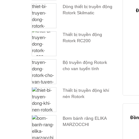
Dòng thiết bị truyền động
Đ
Rotork Skilmatic
Thiết bị truyền động
Rotork RC200
Bộ truyền động Rotork
cho van tuyến tính
Thiết bị truyền động khí
nén Rotork
Đồn
Bơm bánh răng ELIKA
MARZOCCHI