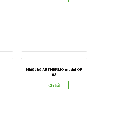
Nhiệt kế ARTHERMO model QP
03
Chi tiết