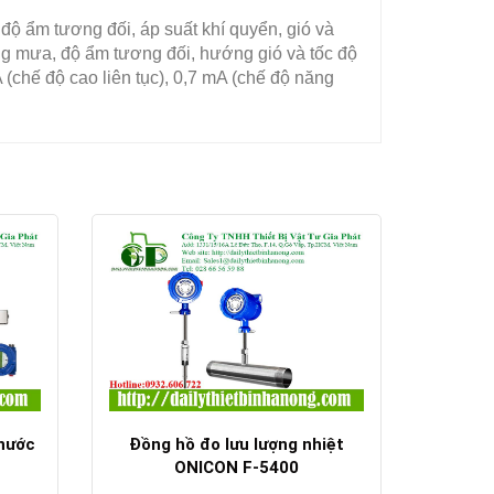
 độ ẩm tương đối, áp suất khí quyển, gió và
ng mưa, độ ẩm tương đối, hướng gió và tốc độ
(chế độ cao liên tục), 0,7 mA (chế độ năng
 nước
Đồng hồ đo lưu lượng nhiệt
ONICON F-5400