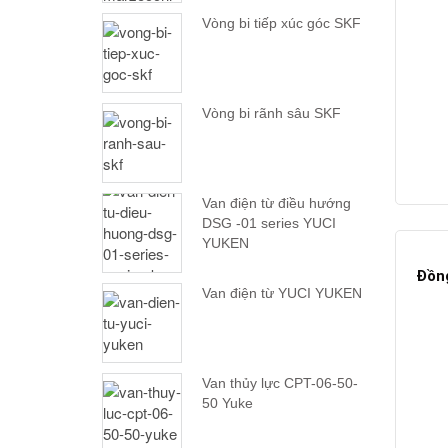
Vòng bi tiếp xúc góc SKF
Vòng bi rãnh sâu SKF
Van điện từ điều hướng
DSG -01 series YUCI
YUKEN
Đồng
Van điện từ YUCI YUKEN
Van thủy lực CPT-06-50-
50 Yuke