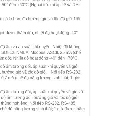
g -50° đến +60°C (Ngoại trừ khí áp kế và RH:
ó có la bàn, đo hướng gió và tốc độ gió. Nối
giờ được thăm dò), nhiệt độ hoạt động -40°
 độ ẩm và áp suất khí quyển. Nhiệt độ không
5, SDI-12, NMEA, Modbus, ASCII, 25 mA (chế
hăm dò). Nhiệt độ hoạt động -40° đến +70°C.
 độ ẩm tương đối, áp suất khí quyển và gió
i, hướng gió và tốc độ gió. Nối tiếp RS-232,
0,7 mA (chế độ năng lượng sinh thái; 1 giờ
 độ ẩm tương đối, áp suất khí quyển và gió với
 độ ẩm tương đối, hướng gió và tốc độ gió.
 thùng nghiêng. Nối tiếp RS-232, RS-485,
(chế độ năng lượng sinh thái; 1 giờ được thăm