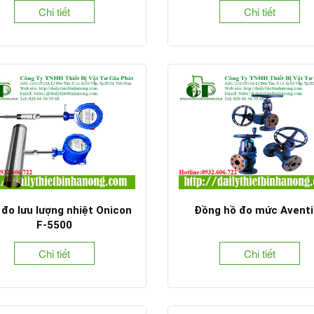
Chi tiết
Chi tiết
đo lưu lượng nhiệt Onicon
Đồng hồ đo mức Aventi
F-5500
Chi tiết
Chi tiết