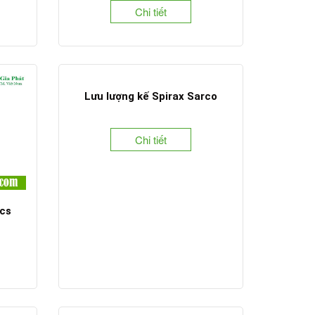
Chi tiết
Lưu lượng kế Spirax Sarco
Chi tiết
cs