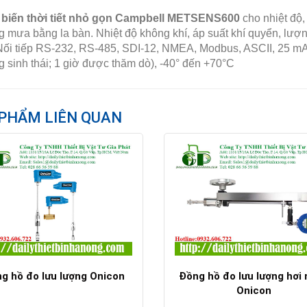
biến thời tiết nhỏ gọn Campbell METSENS600
cho nhiệt độ,
 mưa bằng la bàn. Nhiệt độ không khí, áp suất khí quyển, lượ
Nối tiếp RS-232, RS-485, SDI-12, NMEA, Modbus, ASCII, 25 mA 
 sinh thái; 1 giờ được thăm dò), -40° đến +70°C
PHẨM LIÊN QUAN
g hồ đo lưu lượng Onicon
Đồng hồ đo lưu lượng hơi
Onicon