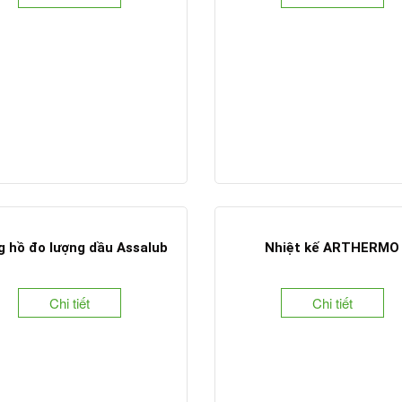
 hồ đo lượng dầu Assalub
Nhiệt kế ARTHERMO
Chi tiết
Chi tiết