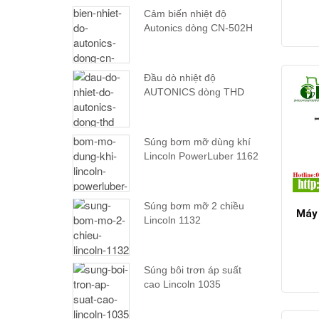
Cảm biến nhiệt độ
Autonics dòng CN-502H
Đầu dò nhiệt độ
AUTONICS dòng THD
Súng bơm mỡ dùng khí
Lincoln PowerLuber 1162
Súng bơm mỡ 2 chiều
Máy 
Lincoln 1132
Súng bôi trơn áp suất
cao Lincoln 1035