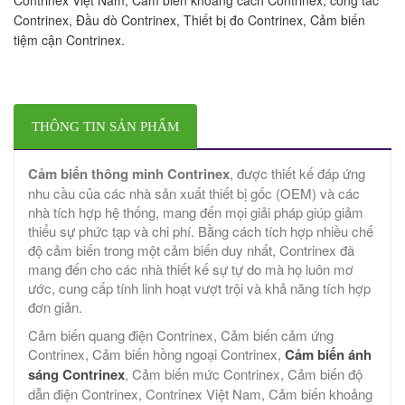
Contrinex, Đầu dò Contrinex, Thiết bị đo Contrinex, Cảm biến
tiệm cận Contrinex.
THÔNG TIN SẢN PHẨM
Cảm biến thông minh Contrinex
, được thiết kế đáp ứng
nhu cầu của các nhà sản xuất thiết bị gốc (OEM) và các
nhà tích hợp hệ thống, mang đến mọi giải pháp giúp giảm
thiểu sự phức tạp và chi phí. Bằng cách tích hợp nhiều chế
độ cảm biến trong một cảm biến duy nhất, Contrinex đã
mang đến cho các nhà thiết kế sự tự do mà họ luôn mơ
ước, cung cấp tính linh hoạt vượt trội và khả năng tích hợp
đơn giản.
Cảm biến quang điện Contrinex, Cảm biến cảm ứng
Contrinex, Cảm biến hồng ngoại Contrinex,
Cảm biến ánh
sáng Contrinex
, Cảm biến mức Contrinex, Cảm biến độ
dẫn điện Contrinex, Contrinex Việt Nam, Cảm biến khoảng