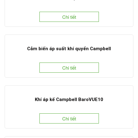
Chi tiết
Cảm biến áp suất khí quyển Campbell
Chi tiết
Khí áp kế Campbell BaroVUE10
Chi tiết