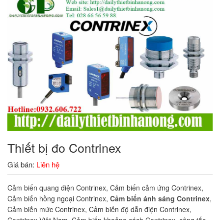
Thiết bị đo Contrinex
Giá bán:
Liên hệ
Cảm biến quang điện Contrinex, Cảm biến cảm ứng Contrinex,
Cảm biến hồng ngoại Contrinex,
Cảm biến ánh sáng Contrinex
,
Cảm biến mức Contrinex, Cảm biến độ dẫn điện Contrinex,
Contrinex Việt Nam, Cảm biến khoảng cách Contrinex, công tắc