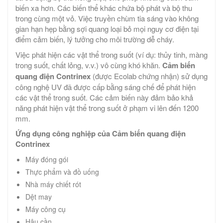
biến xa hơn. Các biến thể khác chứa bộ phát và bộ thu
trong cùng một vỏ. Việc truyền chùm tia sáng vào không
gian hạn hẹp bằng sợi quang loại bỏ mọi nguy cơ điện tại
điểm cảm biến, lý tưởng cho môi trường dễ cháy.
Việc phát hiện các vật thể trong suốt (ví dụ: thủy tinh, màng
trong suốt, chất lỏng, v.v.) vô cùng khó khăn.
Cảm biến
quang điện Contrinex
(được Ecolab chứng nhận) sử dụng
công nghệ UV đã được cấp bằng sáng chế để phát hiện
các vật thể trong suốt. Các cảm biến này đảm bảo khả
năng phát hiện vật thể trong suốt ở phạm vi lên đến 1200
mm.
Ứng dụng công nghiệp
của Cảm biến quang điện
Contrinex
Máy đóng gói
Thực phẩm và đồ uống
Nhà máy chiết rót
Dệt may
Máy công cụ
Hậu cần