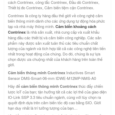
cách Contrinex, công tắc Contrinex, Đầu dò Contrinex,
Thiết bị đo Contrinex, Cảm biến tiệm cận Contrinex.
Contrinex là công ty hàng đầu thế giới về công nghệ cảm
biến thông minh dành cho các ứng dụng tự động hóa phức
tạp và nhà máy thông minh.
Cảm biến khoảng cách
Contrinex
là nhà sản xuất, nhà cung cấp và xuất khẩu
hàng đầu các thiết bị và cảm biến công nghiệp. Các sản
phẩm này được sản xuất tuân thủ các tiêu chuẩn chất
lượng của ngành và tích hợp tất cả các công nghệ tiên tiến
nhất trong hoạt động của chúng. Do đó, chúng là sự lựa
chọn được ưa chuộng nhất của khách hàng trên toàn thế
giới.
Cảm biến thông minh Contrinex
Inductives Smart
Sensor DMS-Smart-06-mm IDWE-M12MP-NMS-A0
Hãy để
cảm biến thông minh Contrinex
thúc đẩy chiến
lược IoT của bạn; tận hưởng tất cả các lợi thế của giao diện
IO-Link SSP 3.3 tiêu chuẩn ngành, cùng với tùy chọn ra
quyết định dựa trên cảm biến tốc độ cao bằng SIO. Giới
hạn duy nhất là trí tưởng tượng của bạn…