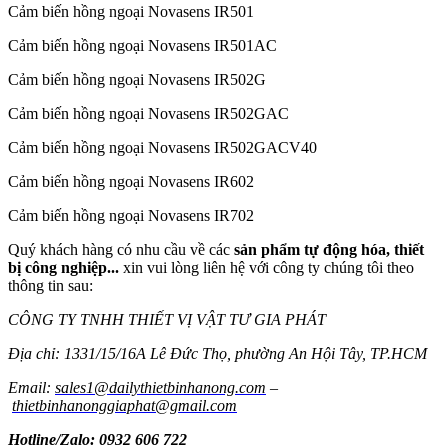
Cảm biến hồng ngoại Novasens IR501
Cảm biến hồng ngoại Novasens IR501AC
Cảm biến hồng ngoại Novasens IR502G
Cảm biến hồng ngoại Novasens IR502GAC
Cảm biến hồng ngoại Novasens IR502GACV40
Cảm biến hồng ngoại Novasens IR602
Cảm biến hồng ngoại Novasens IR702
Quý khách hàng có nhu cầu về các
sản phẩm tự động hóa, thiết
bị công nghiệp...
xin vui lòng liên hệ với công ty chúng tôi theo
thông tin sau:
CÔNG TY TNHH THIẾT VỊ VẬT TƯ GIA PHÁT
Địa chỉ: 1331/15/16A Lê Đức Thọ, phường An Hội Tây, TP.HCM
Email:
sales1@dailythietbinhanong.com
–
thietbinhanonggiaphat@gmail.com
Hotline/Zalo: 0932 606 722