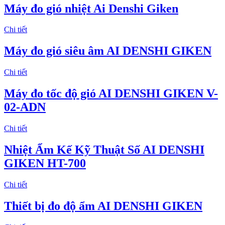
Máy đo gió nhiệt Ai Denshi Giken
Chi tiết
Máy đo gió siêu âm AI DENSHI GIKEN
Chi tiết
Máy đo tốc độ gió AI DENSHI GIKEN V-
02-ADN
Chi tiết
Nhiệt Ẩm Kế Kỹ Thuật Số AI DENSHI
GIKEN HT-700
Chi tiết
Thiết bị đo độ ẩm AI DENSHI GIKEN