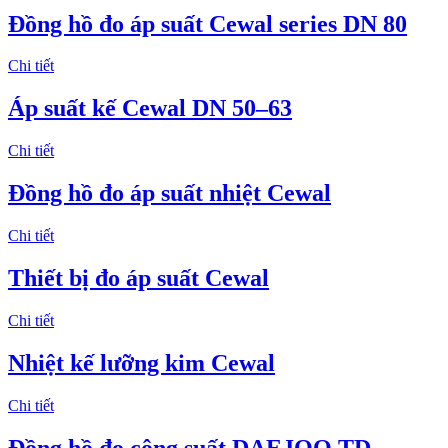
Đồng hồ đo áp suất Cewal series DN 80
Chi tiết
Áp suất kế Cewal DN 50–63
Chi tiết
Đồng hồ đo áp suất nhiệt Cewal
Chi tiết
Thiết bị đo áp suất Cewal
Chi tiết
Nhiệt kế lưỡng kim Cewal
Chi tiết
Đồng hồ đo công suất DAEJOO TD