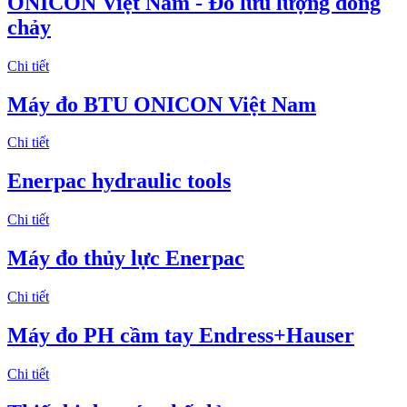
ONICON Việt Nam - Đo lưu lượng dòng
chảy
Chi tiết
Máy đo BTU ONICON Việt Nam
Chi tiết
Enerpac hydraulic tools
Chi tiết
Máy đo thủy lực Enerpac
Chi tiết
Máy đo PH cầm tay Endress+Hauser
Chi tiết