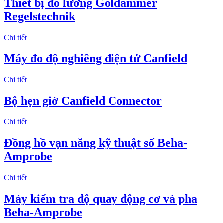
Thiết bị đo lường Goldammer
Regelstechnik
Chi tiết
Máy đo độ nghiêng điện tử Canfield
Chi tiết
Bộ hẹn giờ Canfield Connector
Chi tiết
Đồng hồ vạn năng kỹ thuật số Beha-
Amprobe
Chi tiết
Máy kiểm tra độ quay động cơ và pha
Beha-Amprobe