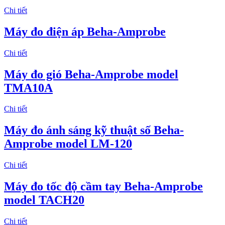
Chi tiết
Máy đo điện áp Beha-Amprobe
Chi tiết
​Máy đo gió Beha-Amprobe model
TMA10A
Chi tiết
​Máy đo ánh sáng kỹ thuật số Beha-
Amprobe model LM-120
Chi tiết
Máy đo tốc độ cầm tay Beha-Amprobe
model TACH20
Chi tiết