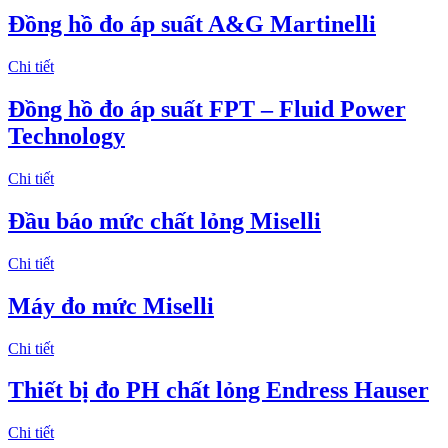
Đồng hồ đo áp suất A&G Martinelli
Chi tiết
Đồng hồ đo áp suất FPT – Fluid Power
Technology
Chi tiết
Đầu báo mức chất lỏng Miselli
Chi tiết
Máy đo mức Miselli
Chi tiết
Thiết bị đo PH chất lỏng Endress Hauser
Chi tiết