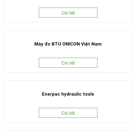
Chi tiết
Máy đo BTU ONICON Việt Nam
Chi tiết
Enerpac hydraulic tools
Chi tiết