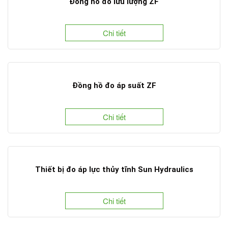
Đồng hồ đo lưu lượng ZF
Chi tiết
Đồng hồ đo áp suất ZF
Chi tiết
Thiết bị đo áp lực thủy tĩnh Sun Hydraulics
Chi tiết