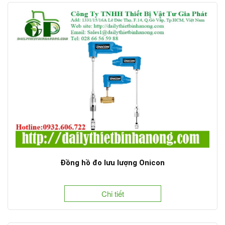
Đồng hồ đo lưu lượng Onicon
Chi tiết