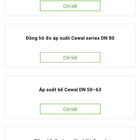
Chi tiết
Đồng hồ đo áp suất Cewal series DN 80
Chi tiết
Áp suất kế Cewal DN 50–63
Chi tiết