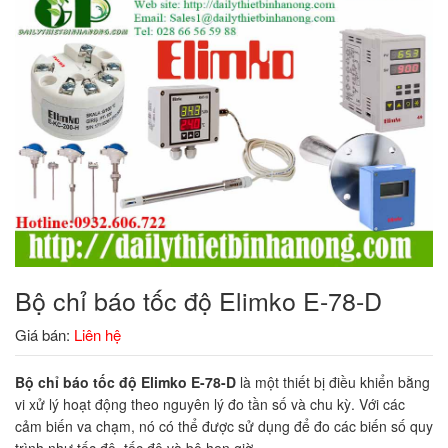
Bộ chỉ báo tốc độ Elimko E-78-D
Giá bán:
Liên hệ
Bộ chỉ báo tốc độ Elimko E-78-D
là một thiết bị điều khiển bằng
vi xử lý hoạt động theo nguyên lý đo tần số và chu kỳ. Với các
cảm biến va chạm, nó có thể được sử dụng để đo các biến số quy
trình như tốc độ, tốc độ và bộ hẹn giờ.