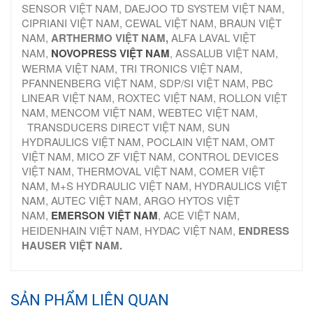
SENSOR VIỆT NAM, DAEJOO TD SYSTEM VIỆT NAM,
CIPRIANI VIỆT NAM, CEWAL VIỆT NAM, BRAUN VIỆT
NAM,
ARTHERMO VIỆT NAM,
ALFA LAVAL VIỆT
NAM,
NOVOPRESS VIỆT NAM
, ASSALUB VIỆT NAM,
WERMA VIỆT NAM, TRI TRONICS VIỆT NAM,
PFANNENBERG VIỆT NAM, SDP/SI VIỆT NAM, PBC
LINEAR VIỆT NAM, ROXTEC VIỆT NAM, ROLLON VIỆT
NAM, MENCOM VIỆT NAM, WEBTEC VIỆT NAM,
TRANSDUCERS DIRECT VIỆT NAM, SUN
HYDRAULICS VIỆT NAM, POCLAIN VIỆT NAM, OMT
VIỆT NAM, MICO ZF VIỆT NAM, CONTROL DEVICES
VIỆT NAM, THERMOVAL VIỆT NAM, COMER VIỆT
NAM, M+S HYDRAULIC VIỆT NAM, HYDRAULICS VIỆT
NAM, AUTEC VIỆT NAM, ARGO HYTOS VIỆT
NAM,
EMERSON VIỆT NAM
, ACE VIỆT NAM,
HEIDENHAIN VIỆT NAM, HYDAC VIỆT NAM,
ENDRESS
HAUSER VIỆT NAM.
SẢN PHẨM LIÊN QUAN