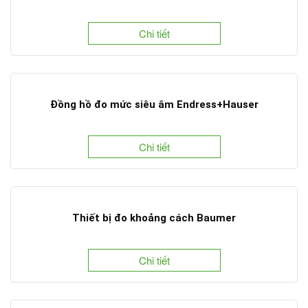
Chi tiết
Đồng hồ đo mức siêu âm Endress+Hauser
Chi tiết
Thiết bị đo khoảng cách Baumer
Chi tiết