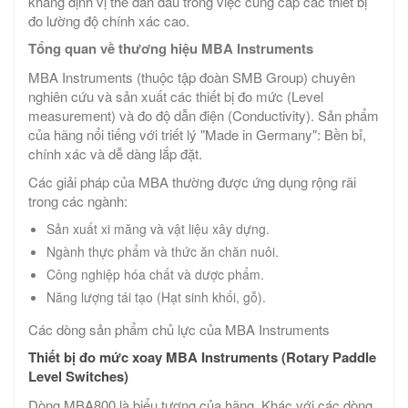
khẳng định vị thế dẫn đầu trong việc cung cấp các thiết bị
đo lường độ chính xác cao.
Tổng quan về thương hiệu MBA Instruments
MBA Instruments (thuộc tập đoàn SMB Group) chuyên
nghiên cứu và sản xuất các thiết bị đo mức (Level
measurement) và đo độ dẫn điện (Conductivity). Sản phẩm
của hãng nổi tiếng với triết lý "Made in Germany": Bền bỉ,
chính xác và dễ dàng lắp đặt.
Các giải pháp của MBA thường được ứng dụng rộng rãi
trong các ngành:
Sản xuất xi măng và vật liệu xây dựng.
Ngành thực phẩm và thức ăn chăn nuôi.
Công nghiệp hóa chất và dược phẩm.
Năng lượng tái tạo (Hạt sinh khối, gỗ).
Các dòng sản phẩm chủ lực của MBA Instruments
Thiết bị đo mức xoay MBA Instruments (Rotary Paddle
Level Switches)
Dòng MBA800 là biểu tượng của hãng. Khác với các dòng