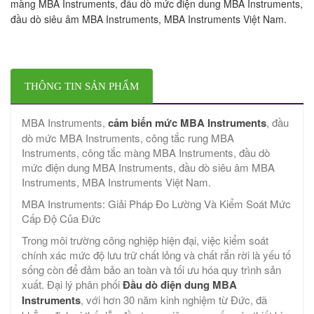
màng MBA Instruments, đầu dò mức điện dung MBA Instruments,
đầu dò siêu âm MBA Instruments, MBA Instruments Việt Nam.
THÔNG TIN SẢN PHẨM
MBA Instruments,
cảm biến mức MBA Instruments
, đầu
dò mức MBA Instruments, công tắc rung MBA
Instruments, công tắc màng MBA Instruments, đầu dò
mức điện dung MBA Instruments, đầu dò siêu âm MBA
Instruments, MBA Instruments Việt Nam.
MBA Instruments: Giải Pháp Đo Lường Và Kiểm Soát Mức
Cấp Độ Của Đức
Trong môi trường công nghiệp hiện đại, việc kiểm soát
chính xác mức độ lưu trữ chất lỏng và chất rắn rời là yếu tố
sống còn để đảm bảo an toàn và tối ưu hóa quy trình sản
xuất. Đại lý phân phối
Đầu dò điện dung MBA
Instruments
, với hơn 30 năm kinh nghiệm từ Đức, đã