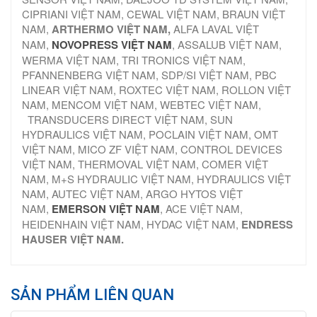
CIPRIANI VIỆT NAM, CEWAL VIỆT NAM, BRAUN VIỆT
NAM,
ARTHERMO VIỆT NAM,
ALFA LAVAL VIỆT
NAM,
NOVOPRESS VIỆT NAM
, ASSALUB VIỆT NAM,
WERMA VIỆT NAM, TRI TRONICS VIỆT NAM,
PFANNENBERG VIỆT NAM, SDP/SI VIỆT NAM, PBC
LINEAR VIỆT NAM, ROXTEC VIỆT NAM, ROLLON VIỆT
NAM, MENCOM VIỆT NAM, WEBTEC VIỆT NAM,
TRANSDUCERS DIRECT VIỆT NAM, SUN
HYDRAULICS VIỆT NAM, POCLAIN VIỆT NAM, OMT
VIỆT NAM, MICO ZF VIỆT NAM, CONTROL DEVICES
VIỆT NAM, THERMOVAL VIỆT NAM, COMER VIỆT
NAM, M+S HYDRAULIC VIỆT NAM, HYDRAULICS VIỆT
NAM, AUTEC VIỆT NAM, ARGO HYTOS VIỆT
NAM,
EMERSON VIỆT NAM
, ACE VIỆT NAM,
HEIDENHAIN VIỆT NAM, HYDAC VIỆT NAM,
ENDRESS
HAUSER VIỆT NAM.
SẢN PHẨM LIÊN QUAN