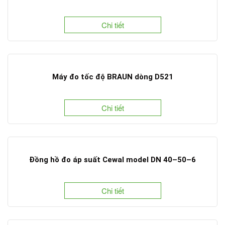
Chi tiết
Máy đo tốc độ BRAUN dòng D521
Chi tiết
Đồng hồ đo áp suất Cewal model DN 40–50–6
Chi tiết