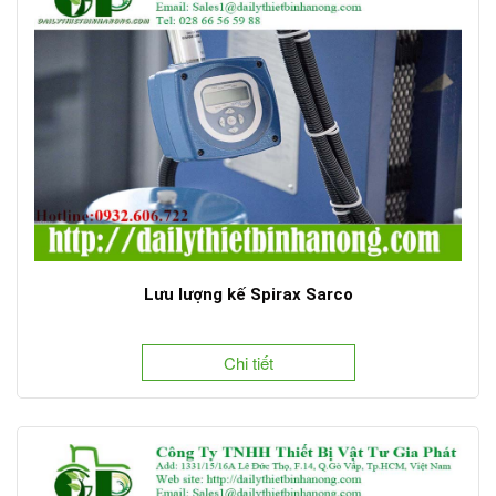
Lưu lượng kế Spirax Sarco
Chi tiết