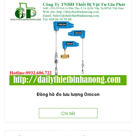
Đồng hồ đo lưu lượng Onicon
Chi tiết