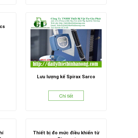
cs
Lưu lượng kế Spirax Sarco
Chi tiết
hí
Thiết bị đo mức điều khiển từ