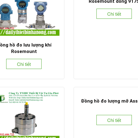
Rosemount dòng 917
Chi tiết
ồng hồ đo lưu lượng khí
Rosemount
Chi tiết
Đồng hồ đo lượng mỡ Ass
Chi tiết