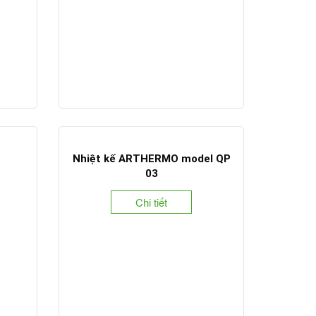
Nhiệt kế ARTHERMO model QP
03
Chi tiết