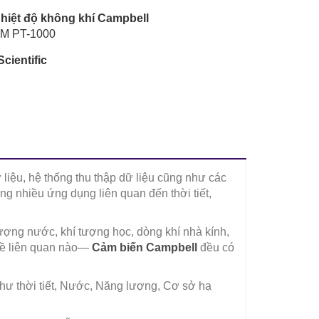
hiệt độ không khí Campbell
M PT-1000
cientific
 liệu, hệ thống thu thập dữ liệu cũng như các
g nhiều ứng dụng liên quan đến thời tiết,
ượng nước, khí tượng học, dòng khí nhà kính,
 đề liên quan nào—
Cảm biến Campbell
đều có
hư thời tiết, Nước, Năng lượng, Cơ sở hạ