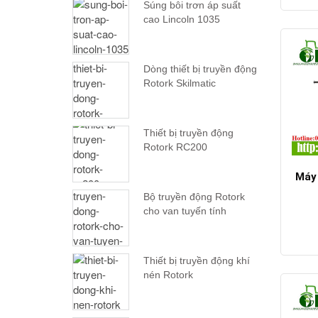
Súng bôi trơn áp suất
cao Lincoln 1035
Dòng thiết bị truyền động
Rotork Skilmatic
Thiết bị truyền động
Rotork RC200
Máy 
Bộ truyền động Rotork
cho van tuyến tính
Thiết bị truyền động khí
nén Rotork