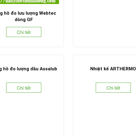
g hồ đo lưu lượng Webtec
dòng GF
Chi tiết
 hồ đo lượng dầu Assalub
Nhiệt kế ARTHERMO
Chi tiết
Chi tiết