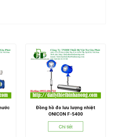
 nước
Đồng hồ đo lưu lượng nhiệt
ONICON F-5400
Chi tiết