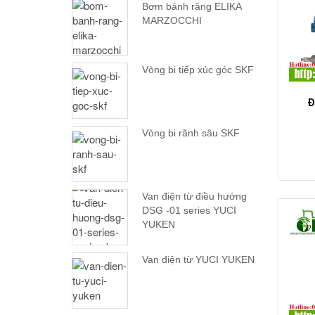
Bơm bánh răng ELIKA
MARZOCCHI
Vòng bi tiếp xúc góc SKF
Đ
Vòng bi rãnh sâu SKF
Van điện từ điều hướng
DSG -01 series YUCI
YUKEN
Van điện từ YUCI YUKEN