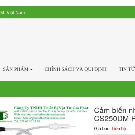
CM, Việt Nam
SẢN PHẨM
CHÍNH SÁCH VÀ QUI ĐỊNH
TIN T
Cảm biến nh
CS250DM P
Giá bán:
Liên hệ