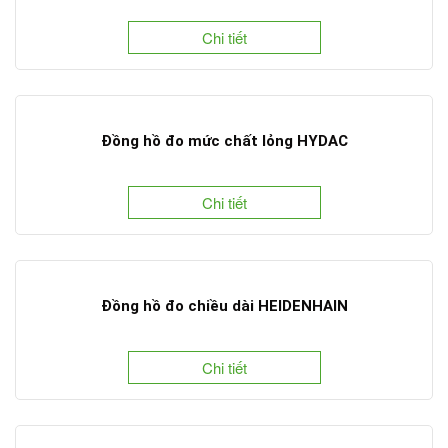
Chi tiết
Đồng hồ đo mức chất lỏng HYDAC
Chi tiết
Đồng hồ đo chiều dài HEIDENHAIN
Chi tiết