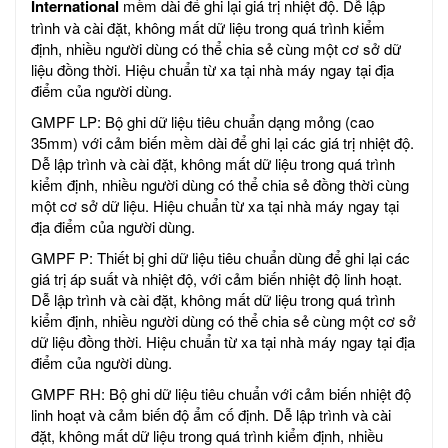
International
mềm dài để ghi lại giá trị nhiệt độ. Dễ lập
trình và cài đặt, không mất dữ liệu trong quá trình kiểm
định, nhiều người dùng có thể chia sẻ cùng một cơ sở dữ
liệu đồng thời. Hiệu chuẩn từ xa tại nhà máy ngay tại địa
điểm của người dùng.
GMPF LP: Bộ ghi dữ liệu tiêu chuẩn dạng mỏng (cao
35mm) với cảm biến mềm dài để ghi lại các giá trị nhiệt độ.
Dễ lập trình và cài đặt, không mất dữ liệu trong quá trình
kiểm định, nhiều người dùng có thể chia sẻ đồng thời cùng
một cơ sở dữ liệu. Hiệu chuẩn từ xa tại nhà máy ngay tại
địa điểm của người dùng.
GMPF P: Thiết bị ghi dữ liệu tiêu chuẩn dùng để ghi lại các
giá trị áp suất và nhiệt độ, với cảm biến nhiệt độ linh hoạt.
Dễ lập trình và cài đặt, không mất dữ liệu trong quá trình
kiểm định, nhiều người dùng có thể chia sẻ cùng một cơ sở
dữ liệu đồng thời. Hiệu chuẩn từ xa tại nhà máy ngay tại địa
điểm của người dùng.
GMPF RH: Bộ ghi dữ liệu tiêu chuẩn với cảm biến nhiệt độ
linh hoạt và cảm biến độ ẩm cố định. Dễ lập trình và cài
đặt, không mất dữ liệu trong quá trình kiểm định, nhiều