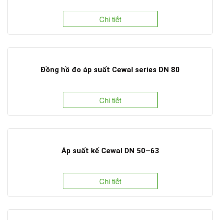
Chi tiết
Đồng hồ đo áp suất Cewal series DN 80
Chi tiết
Áp suất kế Cewal DN 50–63
Chi tiết