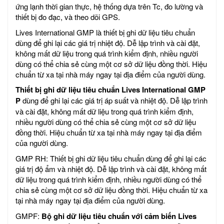
ứng lạnh thời gian thực, hệ thống dựa trên Tc, đo lường và
thiết bị đo đạc, và theo dõi GPS.
Lives International GMP là thiết bị ghi dữ liệu tiêu chuẩn
dùng để ghi lại các giá trị nhiệt độ. Dễ lập trình và cài đặt,
không mất dữ liệu trong quá trình kiểm định, nhiều người
dùng có thể chia sẻ cùng một cơ sở dữ liệu đồng thời. Hiệu
chuẩn từ xa tại nhà máy ngay tại địa điểm của người dùng.
Thiết bị ghi dữ liệu tiêu chuẩn Lives International GMP
P
dùng để ghi lại các giá trị áp suất và nhiệt độ. Dễ lập trình
và cài đặt, không mất dữ liệu trong quá trình kiểm định,
nhiều người dùng có thể chia sẻ cùng một cơ sở dữ liệu
đồng thời. Hiệu chuẩn từ xa tại nhà máy ngay tại địa điểm
của người dùng.
GMP RH: Thiết bị ghi dữ liệu tiêu chuẩn dùng để ghi lại các
giá trị độ ẩm và nhiệt độ. Dễ lập trình và cài đặt, không mất
dữ liệu trong quá trình kiểm định, nhiều người dùng có thể
chia sẻ cùng một cơ sở dữ liệu đồng thời. Hiệu chuẩn từ xa
tại nhà máy ngay tại địa điểm của người dùng.
GMPF:
Bộ ghi dữ liệu tiêu chuẩn với cảm biến Lives