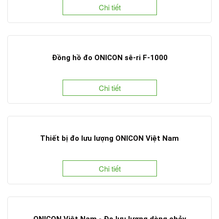
Chi tiết
Đồng hồ đo ONICON sê-ri F-1000
Chi tiết
Thiết bị đo lưu lượng ONICON Việt Nam
Chi tiết
ONICON Việt Nam - Đo lưu lượng dòng chảy