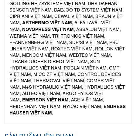
GOLLING HEIZSYSTEME VIỆT NAM, DHS DAEHAN
SENSOR VIỆT NAM, DAEJOO TD SYSTEM VIỆT NAM,
CIPRIANI VIỆT NAM, CEWAL VIỆT NAM, BRAUN VIỆT
NAM,
ARTHERMO VIỆT NAM,
ALFA LAVAL VIỆT
NAM,
NOVOPRESS VIỆT NAM
, ASSALUB VIỆT NAM,
WERMA VIỆT NAM, TRI TRONICS VIỆT NAM,
PFANNENBERG VIỆT NAM, SDP/SI VIỆT NAM, PBC
LINEAR VIỆT NAM, ROXTEC VIỆT NAM, ROLLON VIỆT
NAM, MENCOM VIỆT NAM, WEBTEC VIỆT NAM,
TRANSDUCERS DIRECT VIỆT NAM, SUN
HYDRAULICS VIỆT NAM, POCLAIN VIỆT NAM, OMT
VIỆT NAM, MICO ZF VIỆT NAM, CONTROL DEVICES
VIỆT NAM, THERMOVAL VIỆT NAM, COMER VIỆT
NAM, M+S HYDRAULIC VIỆT NAM, HYDRAULICS VIỆT
NAM, AUTEC VIỆT NAM, ARGO HYTOS VIỆT
NAM,
EMERSON VIỆT NAM
, ACE VIỆT NAM,
HEIDENHAIN VIỆT NAM, HYDAC VIỆT NAM,
ENDRESS
HAUSER VIỆT NAM.