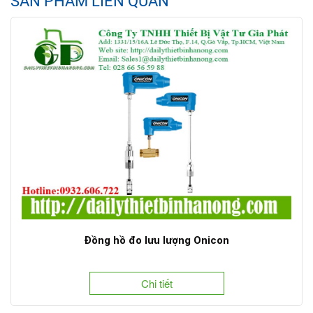
SẢN PHẨM LIÊN QUAN
Đồng hồ đo lưu lượng Onicon
Chi tiết