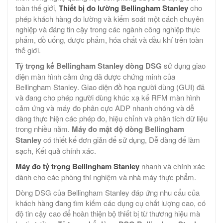
toàn thế giới,
Thiết bị đo lường Bellingham Stanley
cho
phép khách hàng đo lường và kiểm soát một cách chuyên
nghiệp và đáng tin cậy trong các ngành công nghiệp thực
phẩm, đồ uống, dược phẩm, hóa chất và dầu khí trên toàn
thế giới.
Tỷ trọng kế Bellingham Stanley dòng DSG
sử dụng giao
diện màn hình cảm ứng đã được chứng minh của
Bellingham Stanley. Giao diện đồ họa người dùng (GUI) đã
và đang cho phép người dùng khúc xạ kế RFM màn hình
cảm ứng và máy đo phân cực ADP nhanh chóng và dễ
dàng thực hiện các phép đo, hiệu chỉnh và phân tích dữ liệu
trong nhiều năm.
Máy đo mật độ dòng Bellingham
Stanley
có thiết kế đơn giản để sử dụng, Dễ dàng để làm
sạch, Kết quả chính xác.
Máy đo tỷ trọng Bellingham Stanley
nhanh và chính xác
dành cho các phòng thí nghiệm và nhà máy thực phẩm.
Dòng DSG của Bellingham Stanley đáp ứng nhu cẩu của
khách hàng đang tìm kiếm các dụng cụ chất lượng cao, có
độ tin cậy cao để hoàn thiện bộ thiết bị từ thương hiệu mà