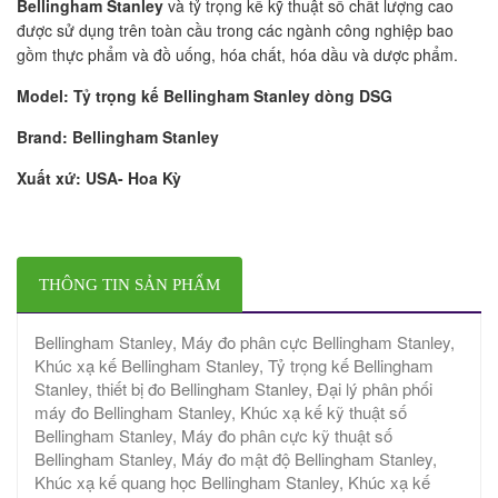
Bellingham Stanley
và tỷ trọng kế kỹ thuật số chất lượng cao
được sử dụng trên toàn cầu trong các ngành công nghiệp bao
gồm thực phẩm và đồ uống, hóa chất, hóa dầu và dược phẩm.
Model: Tỷ trọng kế Bellingham Stanley dòng DSG
Brand: Bellingham Stanley
Xuất xứ: USA- Hoa Kỳ
THÔNG TIN SẢN PHẨM
Bellingham Stanley, Máy đo phân cực Bellingham Stanley,
Khúc xạ kế Bellingham Stanley, Tỷ trọng kế Bellingham
Stanley, thiết bị đo Bellingham Stanley, Đại lý phân phối
máy đo Bellingham Stanley, Khúc xạ kế kỹ thuật số
Bellingham Stanley, Máy đo phân cực kỹ thuật số
Bellingham Stanley, Máy đo mật độ Bellingham Stanley,
Khúc xạ kế quang học Bellingham Stanley, Khúc xạ kế