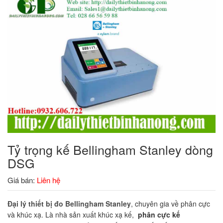
Tỷ trọng kế Bellingham Stanley dòng
DSG
Giá bán:
Liên hệ
Đại lý thiết bị đo Bellingham Stanley
, chuyên gia về phân cực
và khúc xạ. Là nhà sản xuất khúc xạ kế,
phân cực kế