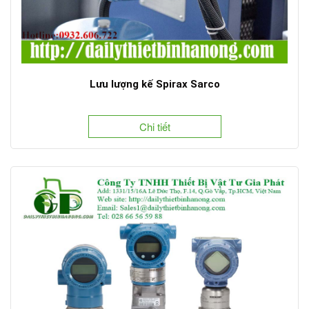
Lưu lượng kế Spirax Sarco
Chi tiết