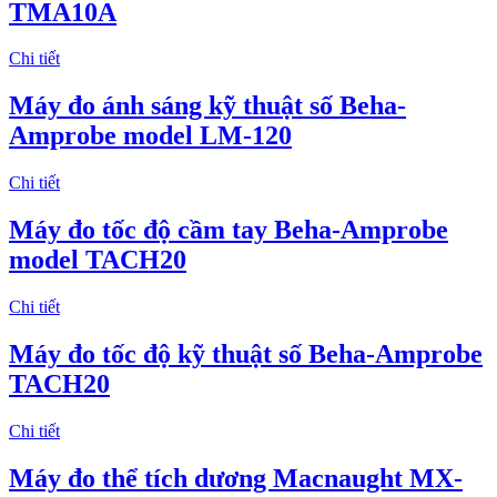
TMA10A
Chi tiết
​Máy đo ánh sáng kỹ thuật số Beha-
Amprobe model LM-120
Chi tiết
Máy đo tốc độ cầm tay Beha-Amprobe
model TACH20
Chi tiết
Máy đo tốc độ kỹ thuật số Beha-Amprobe
TACH20
Chi tiết
Máy đo thể tích dương Macnaught MX-