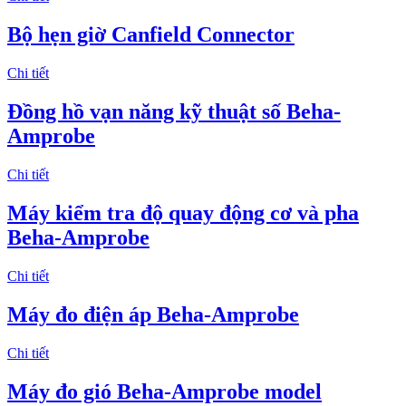
Bộ hẹn giờ Canfield Connector
Chi tiết
Đồng hồ vạn năng kỹ thuật số Beha-
Amprobe
Chi tiết
Máy kiểm tra độ quay động cơ và pha
Beha-Amprobe
Chi tiết
Máy đo điện áp Beha-Amprobe
Chi tiết
​Máy đo gió Beha-Amprobe model