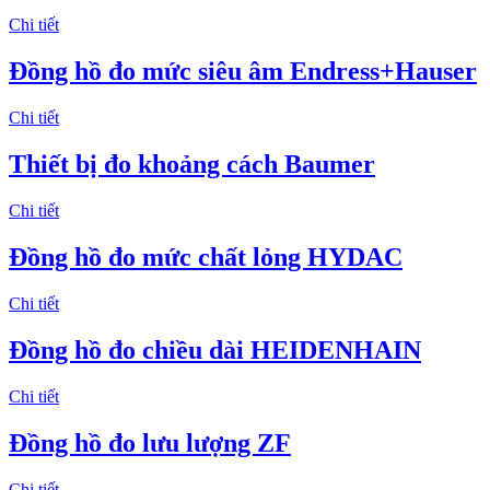
Chi tiết
Đồng hồ đo mức siêu âm Endress+Hauser
Chi tiết
Thiết bị đo khoảng cách Baumer
Chi tiết
Đồng hồ đo mức chất lỏng HYDAC
Chi tiết
Đồng hồ đo chiều dài HEIDENHAIN
Chi tiết
Đồng hồ đo lưu lượng ZF
Chi tiết