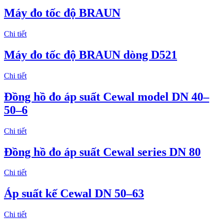
Máy đo tốc độ BRAUN
Chi tiết
Máy đo tốc độ BRAUN dòng D521
Chi tiết
Đồng hồ đo áp suất Cewal model DN 40–
50–6
Chi tiết
Đồng hồ đo áp suất Cewal series DN 80
Chi tiết
Áp suất kế Cewal DN 50–63
Chi tiết