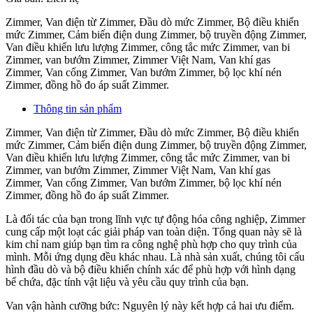
Zimmer, Van điện từ Zimmer, Đầu dò mức Zimmer, Bộ điều khiển
mức Zimmer, Cảm biến điện dung Zimmer, bộ truyền động Zimmer,
Van điều khiển lưu lượng Zimmer, công tắc mức Zimmer, van bi
Zimmer, van bướm Zimmer, Zimmer Việt Nam, Van khí gas
Zimmer, Van cổng Zimmer, Van bướm Zimmer, bộ lọc khí nén
Zimmer, đồng hồ đo áp suất Zimmer.
Thông tin sản phẩm
Zimmer, Van điện từ Zimmer, Đầu dò mức Zimmer, Bộ điều khiển
mức Zimmer, Cảm biến điện dung Zimmer, bộ truyền động Zimmer,
Van điều khiển lưu lượng Zimmer, công tắc mức Zimmer, van bi
Zimmer, van bướm Zimmer, Zimmer Việt Nam, Van khí gas
Zimmer, Van cổng Zimmer, Van bướm Zimmer, bộ lọc khí nén
Zimmer, đồng hồ đo áp suất Zimmer.
Là đối tác của bạn trong lĩnh vực tự động hóa công nghiệp, Zimmer
cung cấp một loạt các giải pháp van toàn diện. Tổng quan này sẽ là
kim chỉ nam giúp bạn tìm ra công nghệ phù hợp cho quy trình của
mình. Mỗi ứng dụng đều khác nhau. Là nhà sản xuất, chúng tôi cấu
hình đầu dò và bộ điều khiển chính xác để phù hợp với hình dạng
bể chứa, đặc tính vật liệu và yêu cầu quy trình của bạn.
Van vận hành cưỡng bức: Nguyên lý này kết hợp cả hai ưu điểm.