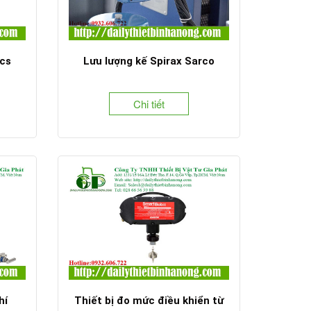
cs
Lưu lượng kế Spirax Sarco
Chi tiết
hí
Thiết bị đo mức điều khiển từ