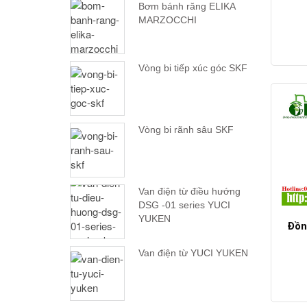
Bơm bánh răng ELIKA
MARZOCCHI
Vòng bi tiếp xúc góc SKF
Vòng bi rãnh sâu SKF
Van điện từ điều hướng
DSG -01 series YUCI
YUKEN
Đồn
Van điện từ YUCI YUKEN