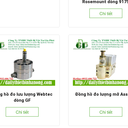
Rosemount dòng 917
Chi tiết
g hồ đo lưu lượng Webtec
Đồng hồ đo lượng mỡ Ass
dòng GF
Chi tiết
Chi tiết