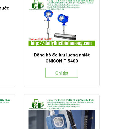
 nước
Đồng hồ đo lưu lượng nhiệt
ONICON F-5400
Chi tiết