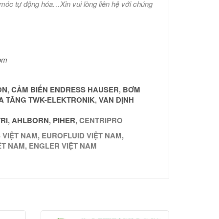
móc tự động hóa…Xin vui lòng liên hệ với chúng
com
ON
,
CẢM BIẾN ENDRESS HAUSER
,
BƠM
A TĂNG TWK-ELEKTRONIK
,
VAN ĐỊNH
RI
,
AHLBORN
,
PIHER
, CENTRIPRO
VIỆT NAM, EUROFLUID VIỆT NAM,
T NAM, ENGLER VIỆT NAM