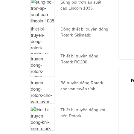
Súng bôi trơn áp suất
cao Lincoln 1035
Dòng thiết bị truyền động
Rotork Skilmatic
Thiết bị truyền động
Rotork RC200
Đ
Bộ truyền động Rotork
cho van tuyến tính
Thiết bị truyền động khí
nén Rotork