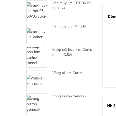
Van thủy lực CPT-06-50-
50 Yuke
Đồng
Van thủy lực YUKEN
Khớp nối hợp kim Curtis
model CJ641
Vòng bi kim Curtis
Vòng Piston Yenmak
Nhiệ