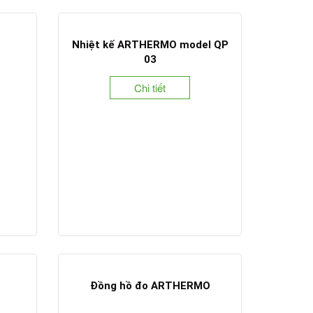
Nhiệt kế ARTHERMO model QP
03
Chi tiết
Đồng hồ đo ARTHERMO