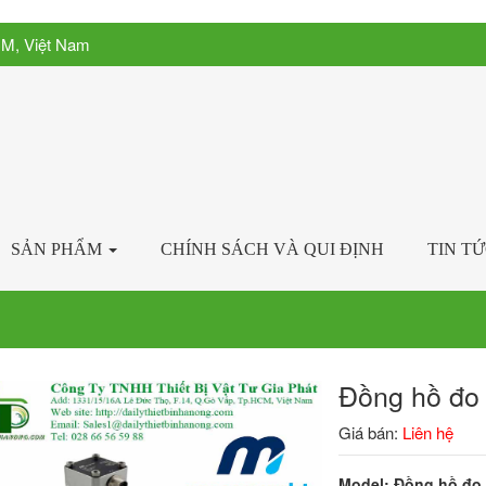
CM, Việt Nam
SẢN PHẨM
CHÍNH SÁCH VÀ QUI ĐỊNH
TIN T
Đồng hồ đo
Giá bán:
Liên hệ
Model: Đồng hồ đ